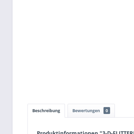
Beschreibung
Bewertungen
0
Produktinformationen "3-D-FLITTER