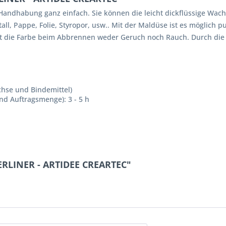
die Handhabung ganz einfach. Sie können die leicht dickflüssige Wa
tall, Pappe, Folie, Styropor, usw.. Mit der Maldüse ist es möglich p
t die Farbe beim Abbrennen weder Geruch noch Rauch. Durch die ent
chse und Bindemittel)
nd Auftragsmenge): 3 - 5 h
TERLINER - ARTIDEE CREARTEC"