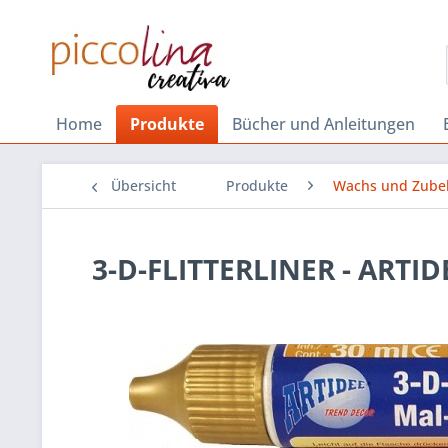
Home
Produkte
Bücher und Anleitungen
Übersicht
Produkte
Wachs und Zube
3-D-FLITTERLINER - ARTI