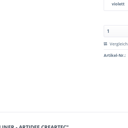
violett
Vergleic
Artikel-Nr.:
LINER - ARTIDEE CREARTEC"