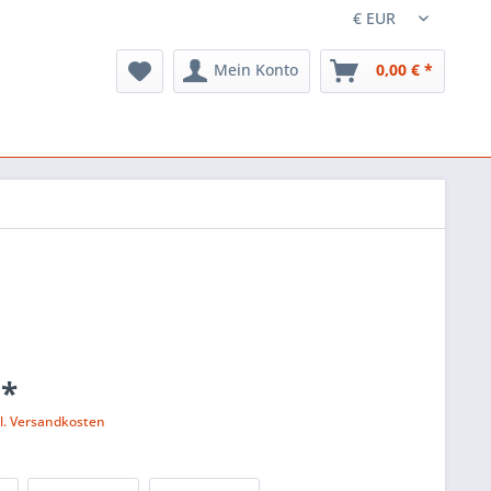
Mein Konto
0,00 € *
 *
l. Versandkosten