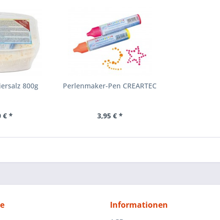
iersalz 800g
Perlenmaker-Pen CREARTEC
 € *
3,95 € *
ce
Informationen