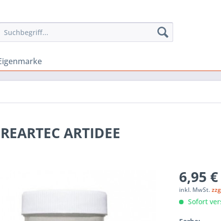
Eigenmarke
 CREARTEC ARTIDEE
6,95 €
inkl. MwSt.
zzg
Sofort ver