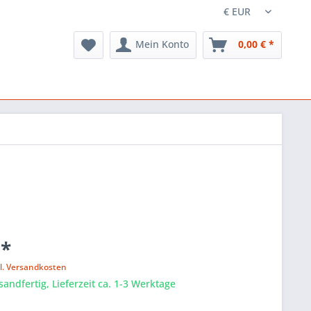
Mein Konto
0,00 € *
 *
l. Versandkosten
sandfertig, Lieferzeit ca. 1-3 Werktage