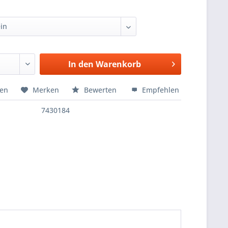
In den
Warenkorb
hen
Merken
Bewerten
Empfehlen
7430184