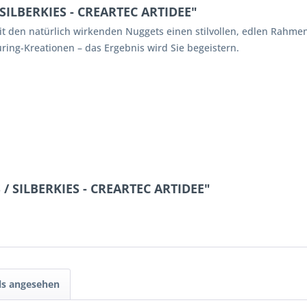
SILBERKIES - CREARTEC ARTIDEE"
it den natürlich wirkenden Nuggets einen stilvollen, edlen Rahmen.
uring-Kreationen – das Ergebnis wird Sie begeistern.
 / SILBERKIES - CREARTEC ARTIDEE"
ls angesehen