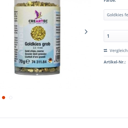
Farbe:
Vergleic
Artikel-Nr.: