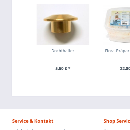
Dochthalter
Flora-Präpar
5,50 € *
22,80
Service & Kontakt
Shop Servi