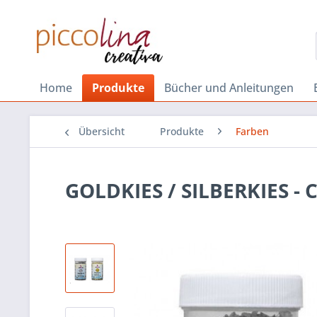
Home
Produkte
Bücher und Anleitungen
Übersicht
Produkte
Farben
GOLDKIES / SILBERKIES -