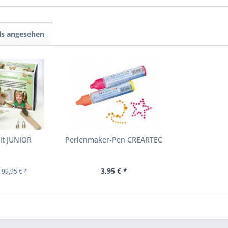
ls angesehen
it JUNIOR
Perlenmaker-Pen CREARTEC
3,95 € *
99,95 € *