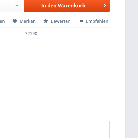
In den
Warenkorb
hen
Merken
Bewerten
Empfehlen
72190