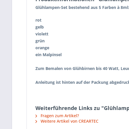
Glühlampen-Set bestehend aus 5 Farben à 8ml
rot
gelb
violett
grün
orange
ein Malpinsel
Zum Bemalen von Glühbirnen bis 40 Watt, Leu
Anleitung ist hinten auf der Packung abgedruc
Weiterführende Links zu "Glühlam
Fragen zum Artikel?
Weitere Artikel von CREARTEC