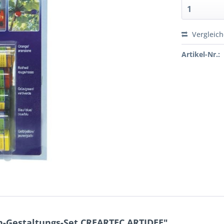
Vergleic
Artikel-Nr.:
-Gestaltungs-Set CREARTEC ARTIDEE"