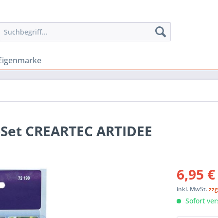
Eigenmarke
-Set CREARTEC ARTIDEE
6,95 €
inkl. MwSt.
zzg
Sofort ver