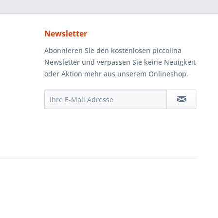
Newsletter
Abonnieren Sie den kostenlosen piccolina
Newsletter und verpassen Sie keine Neuigkeit
oder Aktion mehr aus unserem Onlineshop.