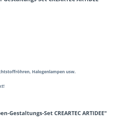
:
chtstoffröhren, Halogenlampen usw.
kt!
pen-Gestaltungs-Set CREARTEC ARTIDEE"