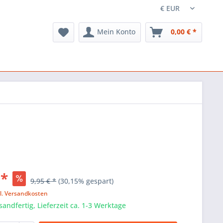
Mein Konto
0,00 € *
 *
9,95 € *
(30,15% gespart)
l. Versandkosten
sandfertig, Lieferzeit ca. 1-3 Werktage