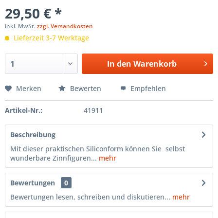
29,50 € *
inkl. MwSt.
zzgl. Versandkosten
Lieferzeit 3-7 Werktage
In den
Warenkorb
Merken
Bewerten
Empfehlen
Artikel-Nr.:
41911
Beschreibung
Mit dieser praktischen Siliconform können Sie selbst
wunderbare Zinnfiguren...
mehr
Bewertungen
0
Bewertungen lesen, schreiben und diskutieren...
mehr